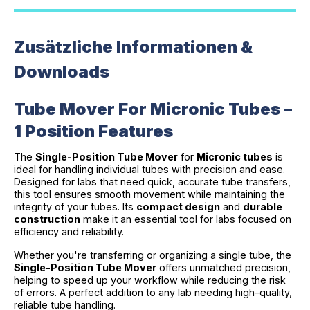
Zusätzliche Informationen &
Downloads
Tube Mover For Micronic Tubes –
1 Position Features
The
Single-Position Tube Mover
for
Micronic tubes
is
ideal for handling individual tubes with precision and ease.
Designed for labs that need quick, accurate tube transfers,
this tool ensures smooth movement while maintaining the
integrity of your tubes. Its
compact design
and
durable
construction
make it an essential tool for labs focused on
efficiency and reliability.
Whether you're transferring or organizing a single tube, the
Single-Position Tube Mover
offers unmatched precision,
helping to speed up your workflow while reducing the risk
of errors. A perfect addition to any lab needing high-quality,
reliable tube handling.