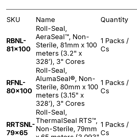
_____________________________________________________________
SKU
Name
Quantity
Roll-Seal,
AeraSeal™, Non-
RBNL-
1 Packs /
Sterile, 81mm x 100
81x100
Cs
meters (3.2" x
328’), 3" Cores
Roll-Seal,
AlumaSeal®, Non-
RFNL-
1 Packs /
Sterile, 80mm x 100
80x100
Cs
meters (3.15" x
328’), 3" Cores
Roll-Seal,
ThermalSeal RTS™,
RRTSNL-
1 Packs /
Non-Sterile, 79mm
79x65
Cs