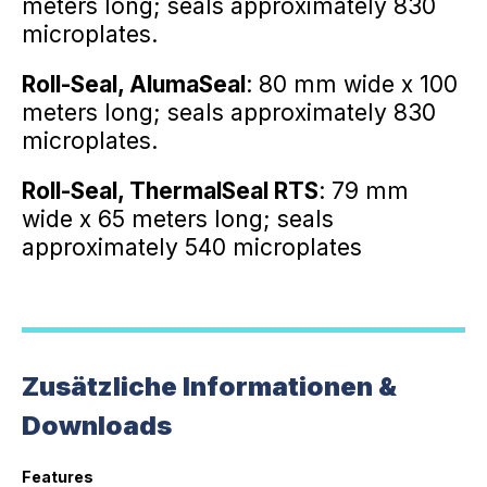
meters long; seals approximately 830
microplates.
Roll-Seal, AlumaSeal
: 80 mm wide x 100
meters long; seals approximately 830
microplates.
Roll-Seal, ThermalSeal RTS
: 79 mm
wide x 65 meters long; seals
approximately 540 microplates
Zusätzliche Informationen &
Downloads
Features