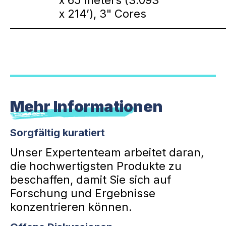
x 65 meters (3.093"
x 214’), 3" Cores
_____________________________________________________________
Mehr Informationen
Sorgfältig kuratiert
Unser Expertenteam arbeitet daran,
die hochwertigsten Produkte zu
beschaffen, damit Sie sich auf
Forschung und Ergebnisse
konzentrieren können.