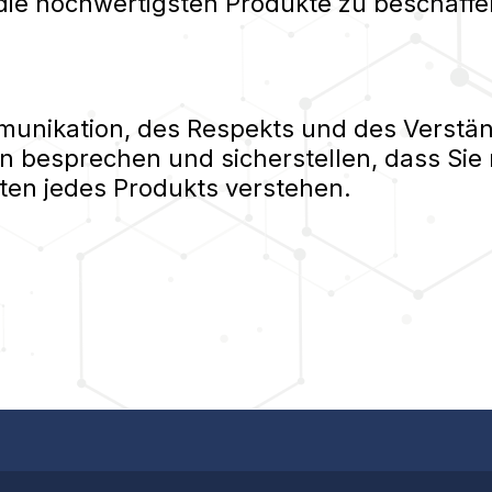
die hochwertigsten Produkte zu beschaffe
nikation, des Respekts und des Verständ
n besprechen und sicherstellen, dass Sie 
ten jedes Produkts verstehen.