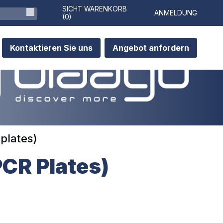
SICHT WARENKORB
ANMELDUNG
(
0
)
Kontaktieren Sie uns
Angebot anfordern
 plates)
PCR Plates)