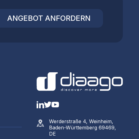
ANGEBOT ANFORDERN
LinkedIn
Twitter
YouTube
Werderstraße 4, Weinheim,
Baden-Württemberg 69469,
DE