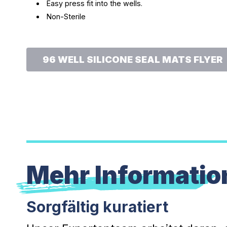
Easy press fit into the wells.
Non-Sterile
96 WELL SILICONE SEAL MATS FLYER
Mehr Informatio
Sorgfältig kuratiert