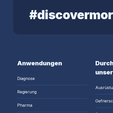
#discovermor
Anwendungen
Durch
unser
Diagnose
Ausrüst
Regierung
Gefriers
Pharma