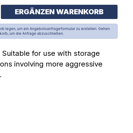
ERGÄNZEN WARENKORB
rb legen, um ein Angebotsanfrageformular zu erstellen. Gehen
korb, um die Anfrage abzuschließen.
 Suitable for use with storage
ions involving more aggressive
.