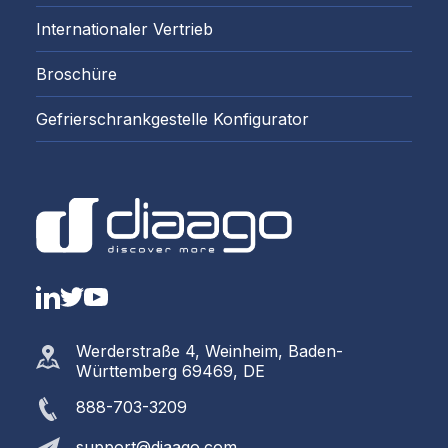
Internationaler Vertrieb
Broschüre
Gefrierschrankgestelle Konfigurator
LinkedIn
Twitter
YouTube
Werderstraße 4, Weinheim, Baden-
Württemberg 69469, DE
888-703-3209
support@diaago.com