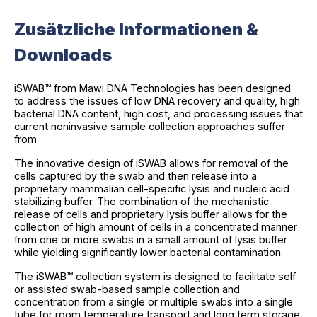
Zusätzliche Informationen &
Downloads
iSWAB™ from Mawi DNA Technologies has been designed
to address the issues of low DNA recovery and quality, high
bacterial DNA content, high cost, and processing issues that
current noninvasive sample collection approaches suffer
from.
The innovative design of iSWAB allows for removal of the
cells captured by the swab and then release into a
proprietary mammalian cell-specific lysis and nucleic acid
stabilizing buffer. The combination of the mechanistic
release of cells and proprietary lysis buffer allows for the
collection of high amount of cells in a concentrated manner
from one or more swabs in a small amount of lysis buffer
while yielding significantly lower bacterial contamination.
The iSWAB™ collection system is designed to facilitate self
or assisted swab-based sample collection and
concentration from a single or multiple swabs into a single
tube for room temperature transport and long term storage.