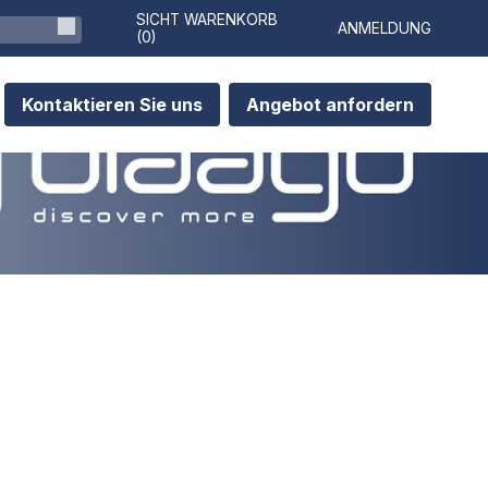
SICHT WARENKORB
ANMELDUNG
(
0
)
Kontaktieren Sie uns
Angebot anfordern