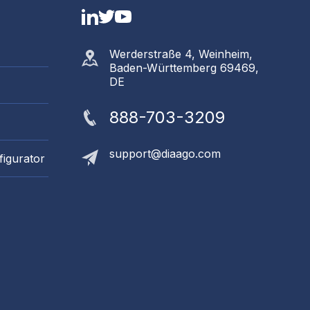
LinkedIn
Twitter
YouTube
Werderstraße 4, Weinheim,
Baden-Württemberg 69469,
DE
888-703-3209
support@diaago.com
figurator