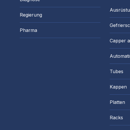
Ausrüst
Regierung
Gefriers
Pharma
Capper 
Automati
Tubes
Kappen
Platten
Racks