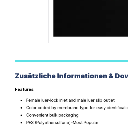
Zusätzliche Informationen & Do
Features
Female luer-lock inlet and male luer slip outlet
Color coded by membrane type for easy identificati
Convenient bulk packaging
PES (Polyethersulfone)-Most Popular