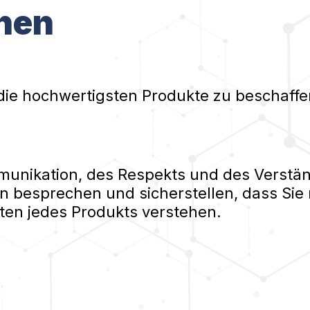
nen
die hochwertigsten Produkte zu beschaffe
nikation, des Respekts und des Verständ
n besprechen und sicherstellen, dass Sie 
ten jedes Produkts verstehen.