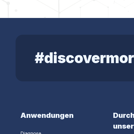
#discovermor
Anwendungen
Durch
unser
Diagnose