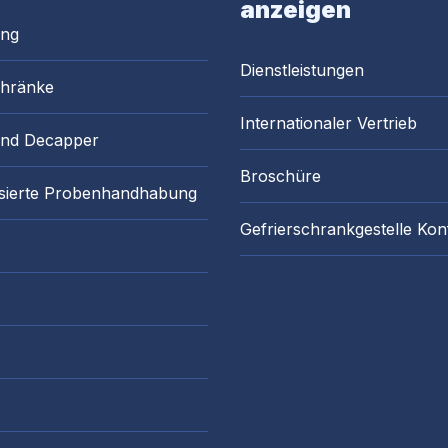
anzeigen
ung
Dienstleistungen
chränke
Internationaler Vertrieb
and Decapper
Broschüre
sierte Probenhandhabung
Gefrierschrankgestelle Kon