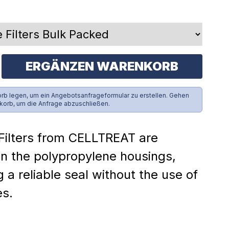
ERGÄNZEN WARENKORB
rb legen, um ein Angebotsanfrageformular zu erstellen. Gehen
korb, um die Anfrage abzuschließen.
Filters from CELLTREAT are
n the polypropylene housings,
g a reliable seal without the use of
es.