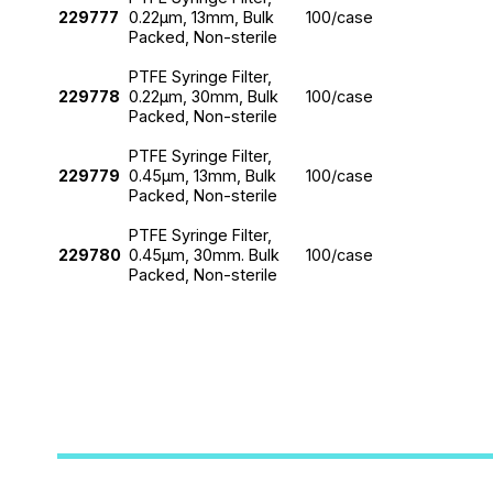
229777
0.22μm, 13mm, Bulk
100/case
Packed, Non-sterile
PTFE Syringe Filter,
229778
0.22μm, 30mm, Bulk
100/case
Packed, Non-sterile
PTFE Syringe Filter,
229779
0.45μm, 13mm, Bulk
100/case
Packed, Non-sterile
PTFE Syringe Filter,
229780
0.45μm, 30mm. Bulk
100/case
Packed, Non-sterile