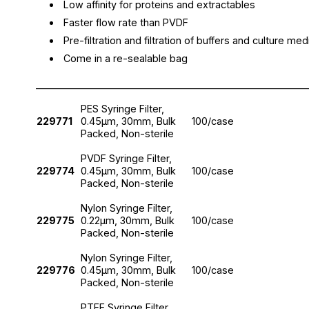
Low affinity for proteins and extractables
Faster flow rate than PVDF
Pre-filtration and filtration of buffers and culture med
Come in a re-sealable bag
________________________________________________________
PES Syringe Filter,
229771
0.45μm, 30mm, Bulk
100/case
Packed, Non-sterile
PVDF Syringe Filter,
229774
0.45μm, 30mm, Bulk
100/case
Packed, Non-sterile
Nylon Syringe Filter,
229775
0.22μm, 30mm, Bulk
100/case
Packed, Non-sterile
Nylon Syringe Filter,
229776
0.45μm, 30mm, Bulk
100/case
Packed, Non-sterile
PTFE Syringe Filter,