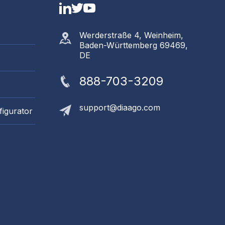
LinkedIn
Twitter
YouTube
Werderstraße 4, Weinheim,
Baden-Württemberg 69469,
DE
888-703-3209
support@diaago.com
figurator