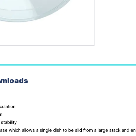
wnloads
culation
on
stability
base which allows a single dish to be slid from a large stack and 