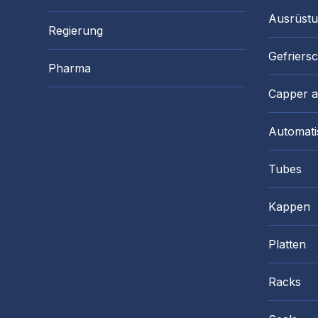
Ausrüst
Regierung
Gefriers
Pharma
Capper 
Automati
Tubes
Kappen
Platten
Racks