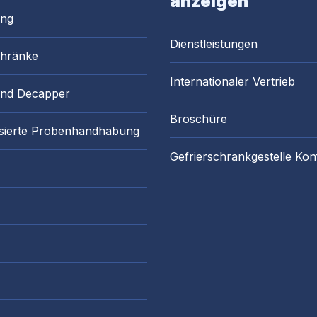
anzeigen
ung
Dienstleistungen
chränke
Internationaler Vertrieb
and Decapper
Broschüre
sierte Probenhandhabung
Gefrierschrankgestelle Kon