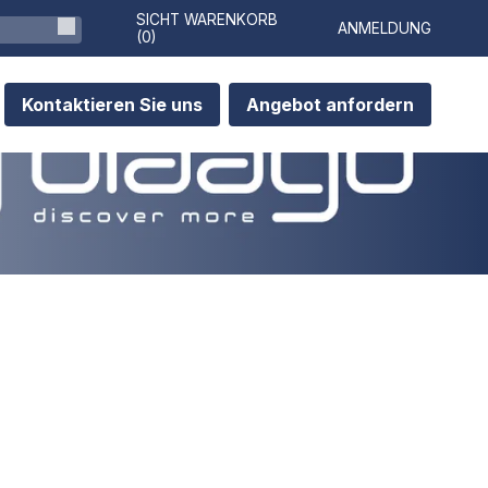
SICHT WARENKORB
ANMELDUNG
(
0
)
Kontaktieren Sie uns
Angebot anfordern