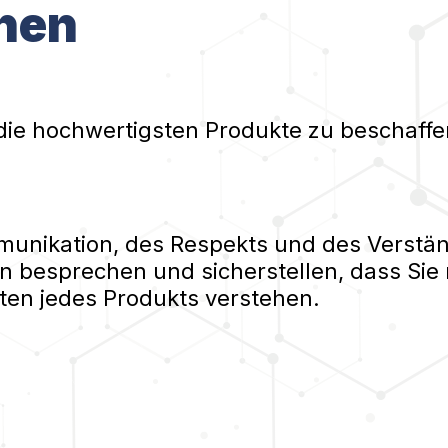
nen
die hochwertigsten Produkte zu beschaffe
nikation, des Respekts und des Verständ
n besprechen und sicherstellen, dass Sie 
ten jedes Produkts verstehen.