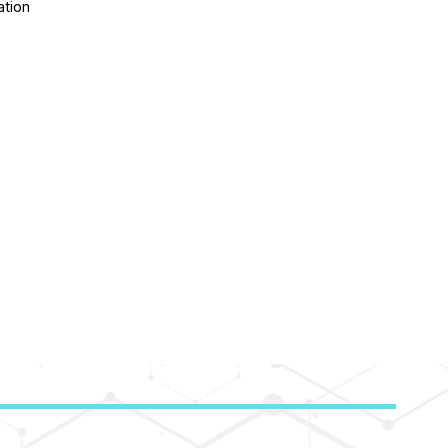
ation