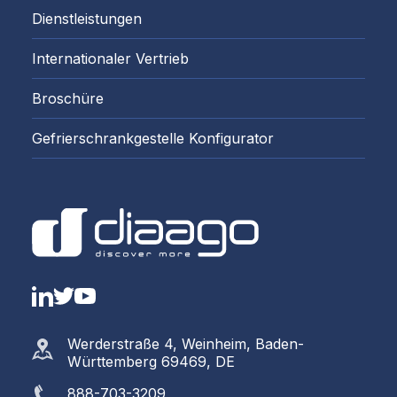
Dienstleistungen
Internationaler Vertrieb
Broschüre
Gefrierschrankgestelle Konfigurator
LinkedIn
Twitter
YouTube
Werderstraße 4, Weinheim, Baden-
Württemberg 69469, DE
888-703-3209