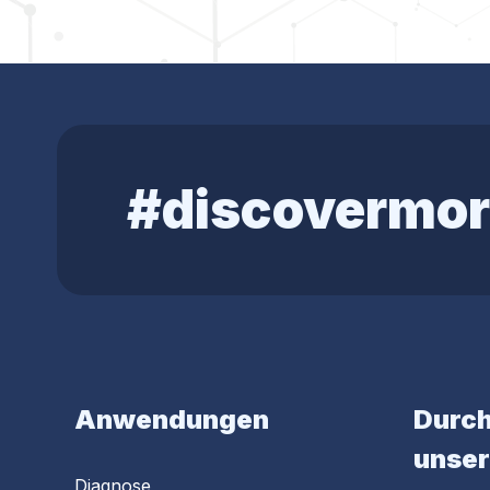
#discovermor
Anwendungen
Durch
unser
Diagnose