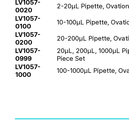
LV1057-
2-20µL Pipette, Ovation
0020
LV1057-
10-100µL Pipette, Ovati
0100
LV1057-
20-200µL Pipette, Ovati
0200
LV1057-
20µL, 200µL, 1000µL Pip
0999
Piece Set
LV1057-
100-1000µL Pipette, Ova
1000