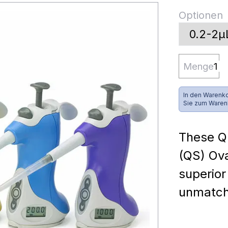
Optionen
Menge
In den Warenko
Sie zum Waren
These Qu
(QS) Ova
superior
unmatch