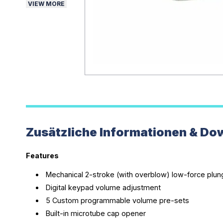
VIEW MORE
Zusätzliche Informationen & Do
Features
Mechanical 2-stroke (with overblow) low-force plun
Digital keypad volume adjustment
5 Custom programmable volume pre-sets
Built-in microtube cap opener