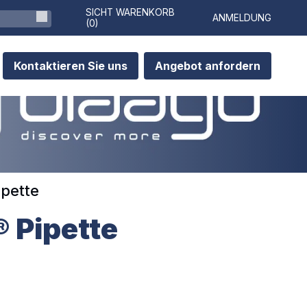
SICHT WARENKORB
ANMELDUNG
(
0
)
Kontaktieren Sie uns
Angebot anfordern
ipette
® Pipette