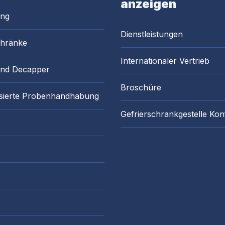
anzeigen
ung
Dienstleistungen
chränke
Internationaler Vertrieb
and Decapper
Broschüre
sierte Probenhandhabung
Gefrierschrankgestelle Kon