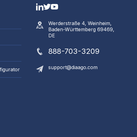
LinkedIn
Twitter
YouTube
Werderstraße 4, Weinheim,
Baden-Württemberg 69469,
DE
888-703-3209
support@diaago.com
figurator