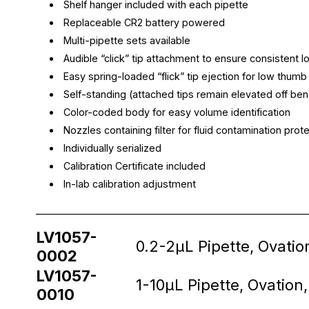
Shelf hanger included with each pipette
Replaceable CR2 battery powered
Multi-pipette sets available
Audible “click” tip attachment to ensure consistent l
Easy spring-loaded “flick” tip ejection for low thumb
Self-standing (attached tips remain elevated off be
Color-coded body for easy volume identification
Nozzles containing filter for fluid contamination prot
Individually serialized
Calibration Certificate included
In-lab calibration adjustment
________________________________________________________
LV1057-
0.2-2µL Pipette, Ovatio
0002
LV1057-
1-10µL Pipette, Ovation
0010