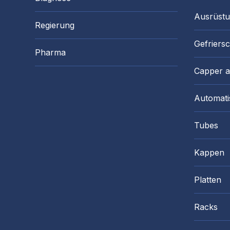
Ausrüst
Regierung
Gefriers
Pharma
Capper 
Automati
Tubes
Kappen
Platten
Racks