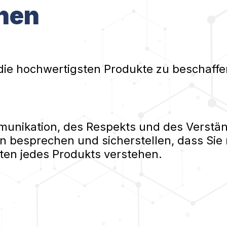
nen
die hochwertigsten Produkte zu beschaffe
nikation, des Respekts und des Verständ
n besprechen und sicherstellen, dass Sie 
ten jedes Produkts verstehen.