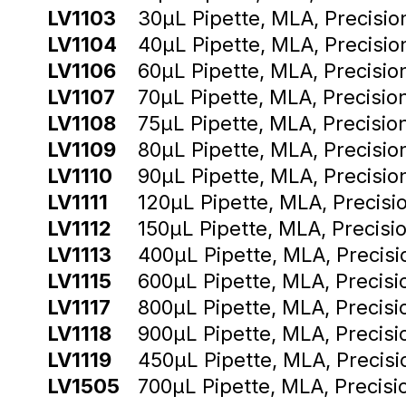
LV1103
30µL Pipette, MLA, Precision
LV1104
40µL Pipette, MLA, Precision
LV1106
60µL Pipette, MLA, Precision
LV1107
70µL Pipette, MLA, Precision
LV1108
75µL Pipette, MLA, Precision
LV1109
80µL Pipette, MLA, Precision
LV1110
90µL Pipette, MLA, Precision
LV1111
120µL Pipette, MLA, Precisio
LV1112
150µL Pipette, MLA, Precisio
LV1113
400µL Pipette, MLA, Precisio
LV1115
600µL Pipette, MLA, Precisio
LV1117
800µL Pipette, MLA, Precisio
LV1118
900µL Pipette, MLA, Precisio
LV1119
450µL Pipette, MLA, Precisio
LV1505
700µL Pipette, MLA, Precisio