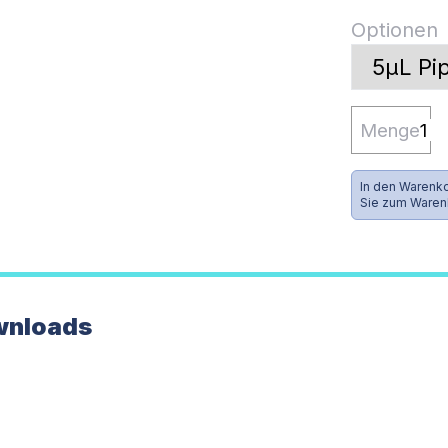
Optionen
Menge
In den Warenko
Sie zum Waren
wnloads