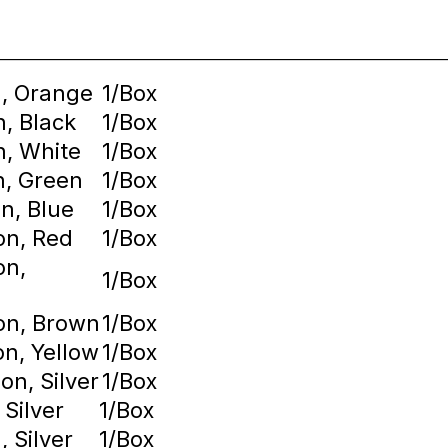
________________________________________________________________
n, Orange
1/Box
n, Black
1/Box
n, White
1/Box
n, Green
1/Box
n, Blue
1/Box
on, Red
1/Box
on,
1/Box
ion, Brown
1/Box
on, Yellow
1/Box
on, Silver
1/Box
 Silver
1/Box
, Silver
1/Box