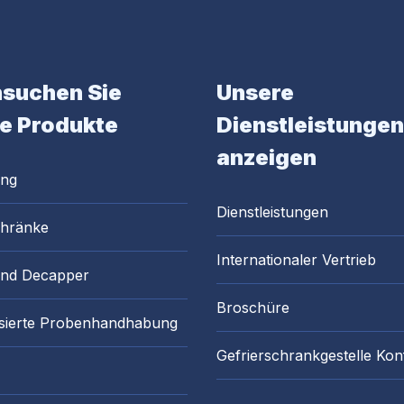
suchen Sie
Unsere
e Produkte
Dienstleistungen
anzeigen
ung
Dienstleistungen
chränke
Internationaler Vertrieb
and Decapper
Broschüre
sierte Probenhandhabung
Gefrierschrankgestelle Kon