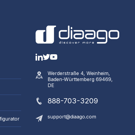
LinkedIn
Twitter
YouTube
Werderstraße 4, Weinheim,
Baden-Württemberg 69469,
DE
888-703-3209
support@diaago.com
figurator