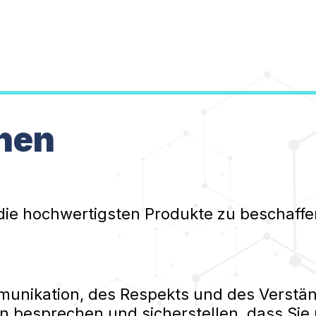
nen
die hochwertigsten Produkte zu beschaffe
nikation, des Respekts und des Verständ
n besprechen und sicherstellen, dass Sie 