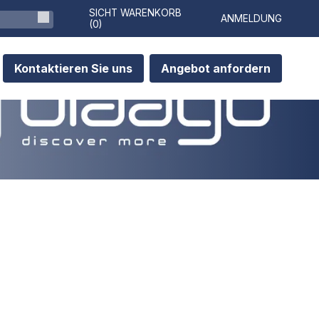
SICHT WARENKORB
ANMELDUNG
(
0
)
Kontaktieren Sie uns
Angebot anfordern