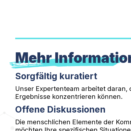
Mehr Informatio
Sorgfältig kuratiert
Unser Expertenteam arbeitet daran, 
Ergebnisse konzentrieren können.
Offene Diskussionen
Die menschlichen Elemente der Kommu
möchten Ihre spezifischen Situatione