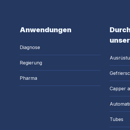
Anwendungen
Durch
unser
Diagnose
Ausrüst
Regierung
Gefriers
Pharma
Capper 
Automati
Tubes