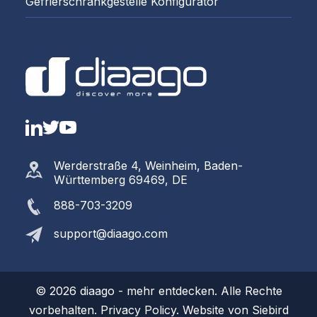
Gefrierschrankgestelle Konfigurator
LinkedIn
Twitter
YouTube
Werderstraße 4, Weinheim, Baden-
Württemberg 69469, DE
888-703-3209
support@diaago.com
© 2026 diaago - mehr entdecken. Alle Rechte
vorbehalten.
Privacy Policy.
Website von
Siebird