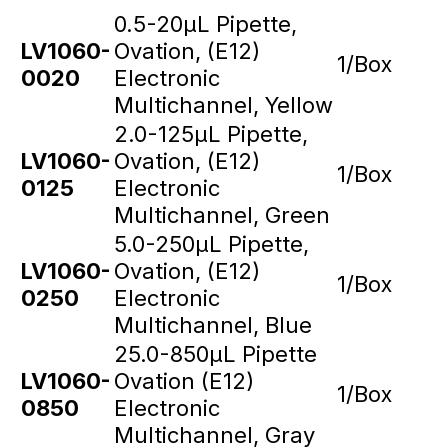
0.5-20µL Pipette,
LV1060-
Ovation, (E12)
1/Box
0020
Electronic
Multichannel, Yellow
2.0-125µL Pipette,
LV1060-
Ovation, (E12)
1/Box
0125
Electronic
Multichannel, Green
5.0-250µL Pipette,
LV1060-
Ovation, (E12)
1/Box
0250
Electronic
Multichannel, Blue
25.0-850µL Pipette
LV1060-
Ovation (E12)
1/Box
0850
Electronic
Multichannel, Gray