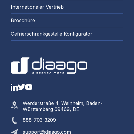
Internationaler Vertrieb
Broschüre
Gefrierschrankgestelle Konfigurator
LinkedIn
Twitter
YouTube
Werderstraße 4, Weinheim, Baden-
Württemberg 69469, DE
888-703-3209
support@diaago.com