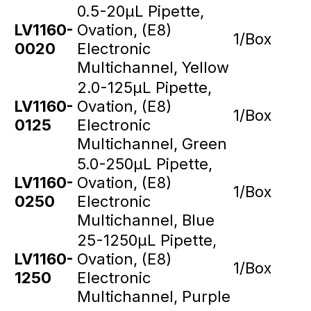
0.5-20µL Pipette,
LV1160-
Ovation, (E8)
1/Box
0020
Electronic
Multichannel, Yellow
2.0-125µL Pipette,
LV1160-
Ovation, (E8)
1/Box
0125
Electronic
Multichannel, Green
5.0-250µL Pipette,
LV1160-
Ovation, (E8)
1/Box
0250
Electronic
Multichannel, Blue
25-1250µL Pipette,
LV1160-
Ovation, (E8)
1/Box
1250
Electronic
Multichannel, Purple