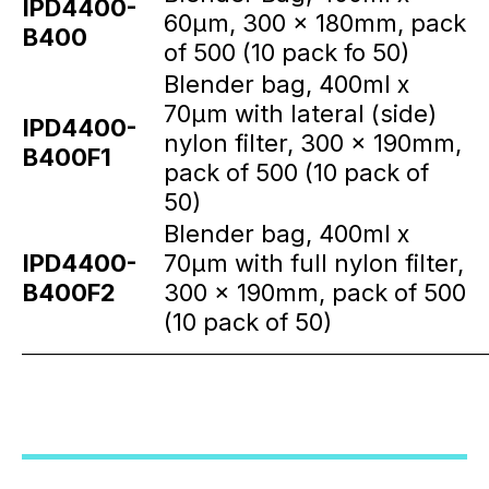
IPD4400-
60µm, 300 x 180mm, pack
B400
of 500 (10 pack fo 50)
Blender bag, 400ml x
70µm with lateral (side)
IPD4400-
nylon filter, 300 x 190mm,
B400F1
pack of 500 (10 pack of
50)
Blender bag, 400ml x
IPD4400-
70µm with full nylon filter,
B400F2
300 x 190mm, pack of 500
(10 pack of 50)
_____________________________________________________________