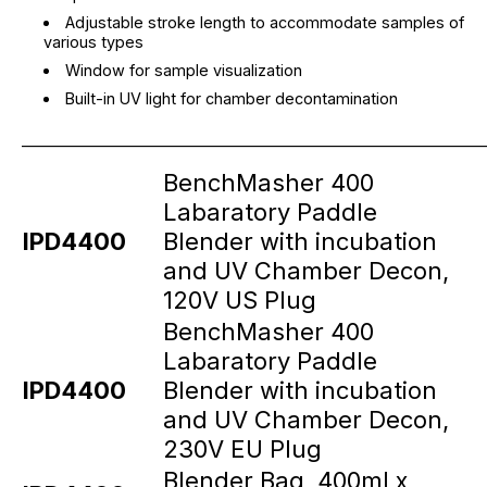
Adjustable stroke length to accommodate samples of
various types
Window for sample visualization
Built-in UV light for chamber decontamination
_____________________________________________________________
BenchMasher 400
Labaratory Paddle
IPD4400
Blender with incubation
and UV Chamber Decon,
120V US Plug
BenchMasher 400
Labaratory Paddle
IPD4400
Blender with incubation
and UV Chamber Decon,
230V EU Plug
Blender Bag, 400ml x