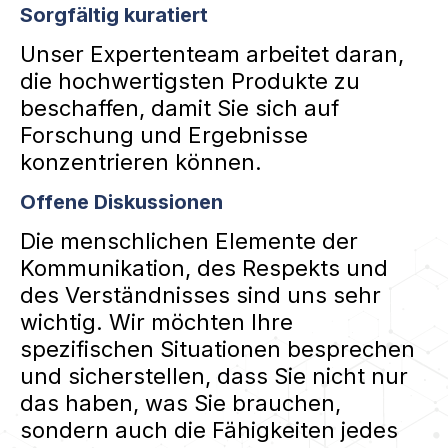
Sorgfältig kuratiert
Unser Expertenteam arbeitet daran,
die hochwertigsten Produkte zu
beschaffen, damit Sie sich auf
Forschung und Ergebnisse
konzentrieren können.
Offene Diskussionen
Die menschlichen Elemente der
Kommunikation, des Respekts und
des Verständnisses sind uns sehr
wichtig. Wir möchten Ihre
spezifischen Situationen besprechen
und sicherstellen, dass Sie nicht nur
das haben, was Sie brauchen,
sondern auch die Fähigkeiten jedes