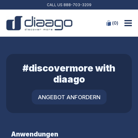
CALL US
888-703-3209
(
0
)
#discovermore with
diaago
ANGEBOT ANFORDERN
Anwendungen